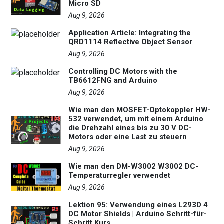
Micro SD
Aug 9, 2026
Application Article: Integrating the
QRD1114 Reflective Object Sensor
Aug 9, 2026
Controlling DC Motors with the
TB6612FNG and Arduino
Aug 9, 2026
Wie man den MOSFET-Optokoppler HW-
532 verwendet, um mit einem Arduino
die Drehzahl eines bis zu 30 V DC-
Motors oder eine Last zu steuern
Aug 9, 2026
Wie man den DM-W3002 W3002 DC-
Temperaturregler verwendet
Aug 9, 2026
Lektion 95: Verwendung eines L293D 4
DC Motor Shields | Arduino Schritt-für-
Schritt Kurs