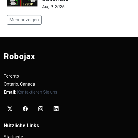
Aug 9, 2026
Mehr anzeigen
Robojax
Toronto
Ontario, Canada
Email:
Kontaktieren Sie uns
Nützliche Links
Startseite