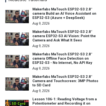
Makerfabs MaTouch ESP32-S3 2.8"
camera Build an AI Voice Assistant on
ESP32-S3 (Azure + DeepSeek)
Aug 9, 2026
Makerfabs MaTouch ESP32-S3 2.8"
camera ESP32-S3 AI Vision: Point the
Camera and Ask What It Sees
Aug 9, 2026
Makerfabs MaTouch ESP32-S3 2.8"
camera Offline Face Detection on
ESP32-S3 - No Internet, No API Key
Aug 9, 2026
Makerfabs MaTouch ESP32-S3 2.8"
Camera and Touchscreen: 3MP Photos
to SD Card
Aug 9, 2026
Lesson 106-1: Reading Voltage from a
Potentiometer and Recording it on