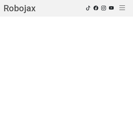
Robojax