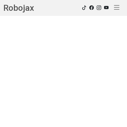
Robojax