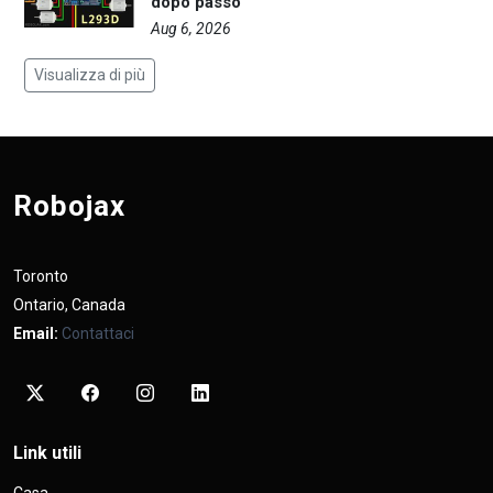
dopo passo
Aug 6, 2026
Visualizza di più
Robojax
Toronto
Ontario, Canada
Email:
Contattaci
Link utili