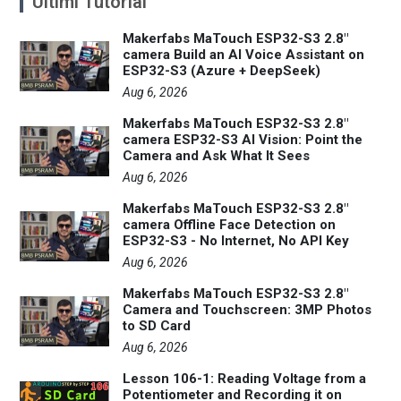
Ultimi Tutorial
Makerfabs MaTouch ESP32-S3 2.8"
camera Build an AI Voice Assistant on
ESP32-S3 (Azure + DeepSeek)
Aug 6, 2026
Makerfabs MaTouch ESP32-S3 2.8"
camera ESP32-S3 AI Vision: Point the
Camera and Ask What It Sees
Aug 6, 2026
Makerfabs MaTouch ESP32-S3 2.8"
camera Offline Face Detection on
ESP32-S3 - No Internet, No API Key
Aug 6, 2026
Makerfabs MaTouch ESP32-S3 2.8"
Camera and Touchscreen: 3MP Photos
to SD Card
Aug 6, 2026
Lesson 106-1: Reading Voltage from a
Potentiometer and Recording it on