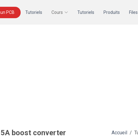
un PCB
Tutoriels
Cours
Tutoriels
Produits
Files
 5A boost converter
Accueil
T