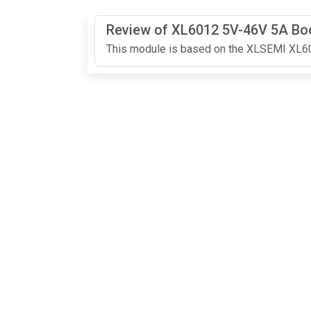
Review of XL6012 5V-46V 5A Bo
This module is based on the XLSEMI XL601