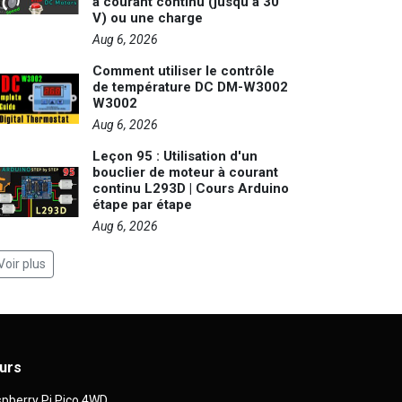
à courant continu (jusqu'à 30
V) ou une charge
Aug 6, 2026
Comment utiliser le contrôle
de température DC DM-W3002
W3002
Aug 6, 2026
Leçon 95 : Utilisation d'un
bouclier de moteur à courant
continu L293D | Cours Arduino
étape par étape
Aug 6, 2026
Voir plus
urs
pberry Pi Pico 4WD