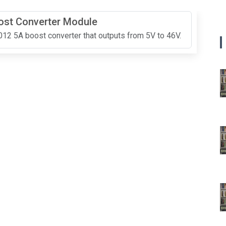
ost Converter Module
2 5A boost converter that outputs from 5V to 46V.