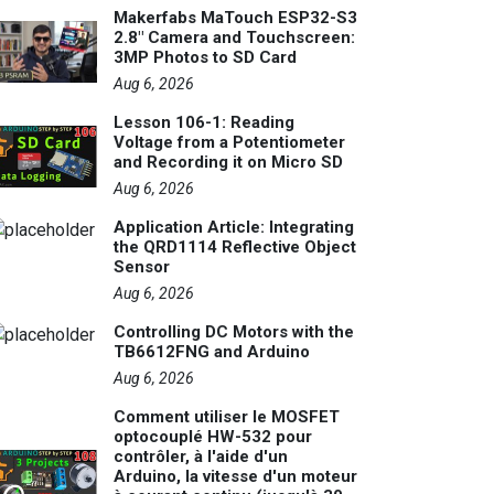
Makerfabs MaTouch ESP32-S3
2.8" Camera and Touchscreen:
3MP Photos to SD Card
Aug 6, 2026
Lesson 106-1: Reading
Voltage from a Potentiometer
and Recording it on Micro SD
Aug 6, 2026
Application Article: Integrating
the QRD1114 Reflective Object
Sensor
Aug 6, 2026
Controlling DC Motors with the
TB6612FNG and Arduino
Aug 6, 2026
Comment utiliser le MOSFET
optocouplé HW-532 pour
contrôler, à l'aide d'un
Arduino, la vitesse d'un moteur