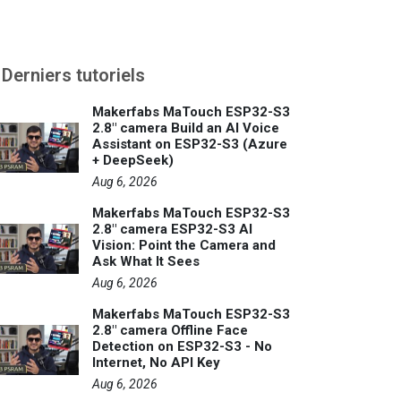
Derniers tutoriels
Makerfabs MaTouch ESP32-S3
2.8" camera Build an AI Voice
Assistant on ESP32-S3 (Azure
+ DeepSeek)
Aug 6, 2026
Makerfabs MaTouch ESP32-S3
2.8" camera ESP32-S3 AI
Vision: Point the Camera and
Ask What It Sees
Aug 6, 2026
Makerfabs MaTouch ESP32-S3
2.8" camera Offline Face
Detection on ESP32-S3 - No
Internet, No API Key
Aug 6, 2026