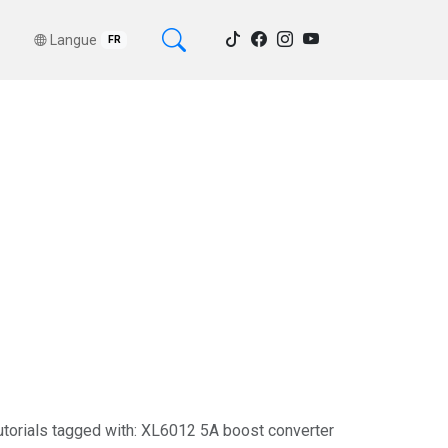
Langue
FR
utorials tagged with: XL6012 5A boost converter