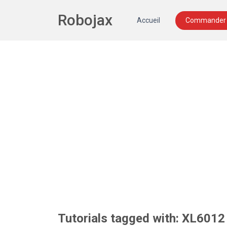
Robojax
Accueil
Commander 
Tutorials tagged with: XL6012