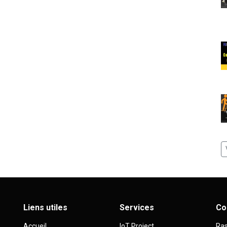
Liens utiles
Services
Co
Accueil
IoT Project
Ras