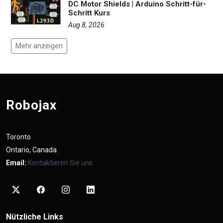
DC Motor Shields | Arduino Schritt-für-
Schritt Kurs
Aug 8, 2026
Mehr anzeigen
Robojax
Toronto
Ontario, Canada
Email:
Kontaktieren Sie uns
Nützliche Links