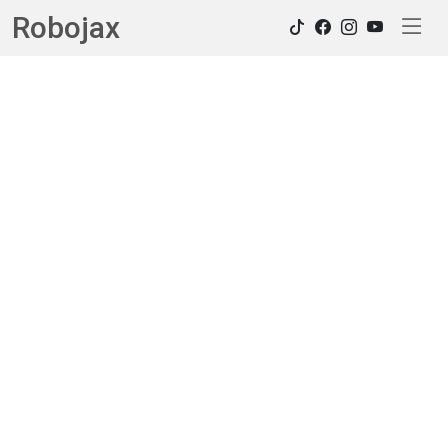
Robojax