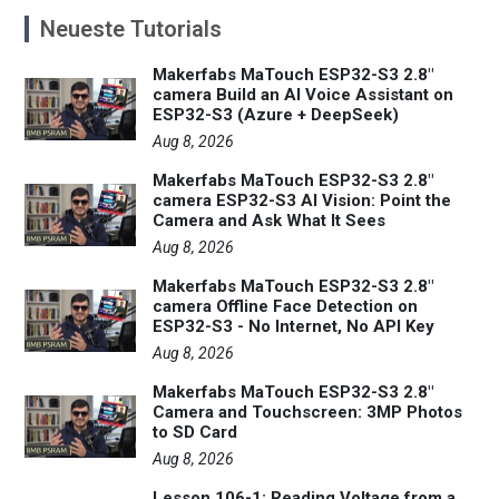
Neueste Tutorials
Makerfabs MaTouch ESP32-S3 2.8"
camera Build an AI Voice Assistant on
ESP32-S3 (Azure + DeepSeek)
Aug 8, 2026
Makerfabs MaTouch ESP32-S3 2.8"
camera ESP32-S3 AI Vision: Point the
Camera and Ask What It Sees
Aug 8, 2026
Makerfabs MaTouch ESP32-S3 2.8"
camera Offline Face Detection on
ESP32-S3 - No Internet, No API Key
Aug 8, 2026
Makerfabs MaTouch ESP32-S3 2.8"
Camera and Touchscreen: 3MP Photos
to SD Card
Aug 8, 2026
Lesson 106-1: Reading Voltage from a