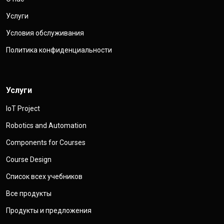
Услуги
Условия обслуживания
Политика конфиденциальности
Услуги
IoT Project
Robotics and Automation
Components for Courses
Course Design
Список всех учебников
Все продукты
Продукты и предложения