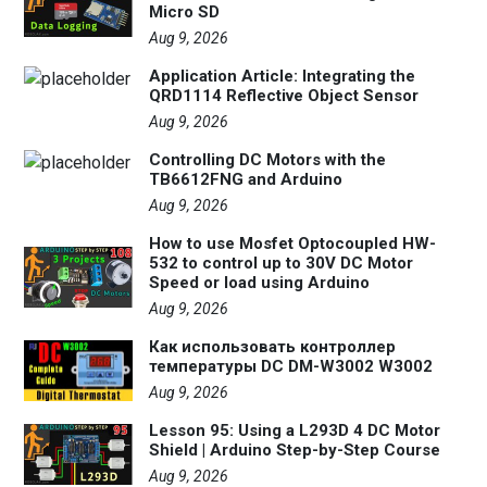
Micro SD
Aug 9, 2026
Application Article: Integrating the
QRD1114 Reflective Object Sensor
Aug 9, 2026
Controlling DC Motors with the
TB6612FNG and Arduino
Aug 9, 2026
How to use Mosfet Optocoupled HW-
532 to control up to 30V DC Motor
Speed or load using Arduino
Aug 9, 2026
Как использовать контроллер
температуры DC DM-W3002 W3002
Aug 9, 2026
Lesson 95: Using a L293D 4 DC Motor
Shield | Arduino Step-by-Step Course
Aug 9, 2026