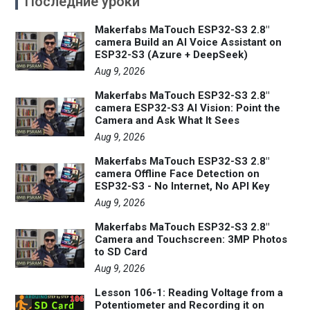
Последние уроки
Makerfabs MaTouch ESP32-S3 2.8"
camera Build an AI Voice Assistant on
ESP32-S3 (Azure + DeepSeek)
Aug 9, 2026
Makerfabs MaTouch ESP32-S3 2.8"
camera ESP32-S3 AI Vision: Point the
Camera and Ask What It Sees
Aug 9, 2026
Makerfabs MaTouch ESP32-S3 2.8"
camera Offline Face Detection on
ESP32-S3 - No Internet, No API Key
Aug 9, 2026
Makerfabs MaTouch ESP32-S3 2.8"
Camera and Touchscreen: 3MP Photos
to SD Card
Aug 9, 2026
Lesson 106-1: Reading Voltage from a
Potentiometer and Recording it on