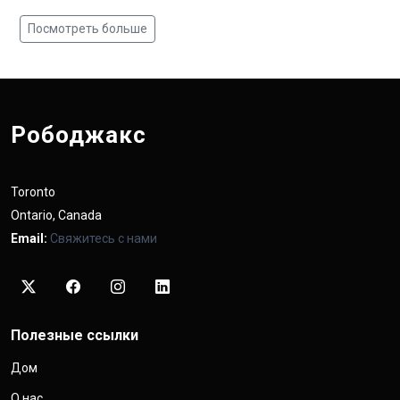
Посмотреть больше
Рободжакс
Toronto
Ontario, Canada
Email:
Свяжитесь с нами
Полезные ссылки
Дом
О нас