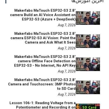
آخرین آموزش‌ها
Makerfabs MaTouch ESP32-S3 2.8"
camera Build an AI Voice Assistant on
ESP32-S3 (Azure + DeepSeek)
Aug 7, 2026
Makerfabs MaTouch ESP32-S3 2.8"
camera ESP32-S3 AI Vision: Point the
Camera and Ask What It Sees
Aug 7, 2026
Makerfabs MaTouch ESP32-S3 2.8"
camera Offline Face Detection on
ESP32-S3 - No Internet, No API Key
Aug 7, 2026
Makerfabs MaTouch ESP32-S3 2.8"
Camera and Touchscreen: 3MP Photos
to SD Card
Aug 7, 2026
Lesson 106-1: Reading Voltage from a
Potentiometer and Recording it on