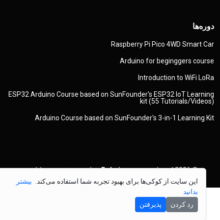
دوره‌ها
Raspberry Pi Pico 4WD Smart Car
Arduino for beginggers course
Introduction to WiFi LoRa
ESP32 Arduino Course based on SunFounder's ESP32 IoT Learning
kit (55 Tutorials/Videos)
Arduino Course based on SunFounder's 3-in-1 Learning Kit
© 2026
کپی‌رایت
Robojax.com
تمامی حقوق محفوظ است
این سایت از کوکی‌ها برای بهبود تجربه شما استفاده می‌کند.
بیشتر
بدانید
رد کردن
پذیرفتن