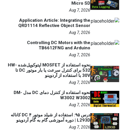
Micro SD
Aug 7, 2026
Application Article: Integrating the
QRD1114 Reflective Object Sensor
Aug 7, 2026
Controlling DC Motors with the
TB6612FNG and Arduino
Aug 7, 2026
نحوه استفاده از MOSFET اپتوکوپل‌شده HW-
532 برای کنترل سرعت یا بار موتور DC تا
30V با استفاده از آردوینو
Aug 7, 2026
نحوه استفاده از کنترل دمای DC مدل DM-
W3002 W3002
Aug 7, 2026
درس ۹۵: استفاده از شیلد موتور DC ۴ کاناله
L293D | دوره آموزشی گام به گام آردوینو
Aug 7, 2026