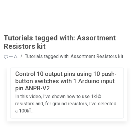
Tutorials tagged with: Assortment
Resistors kit
ホーム
Tutorials tagged with: Assortment Resistors kit
Control 10 output pins using 10 push-
button switches with 1 Arduino input
pin ANPB-V2
In this video, I've shown how to use 1kÎ©
resistors and, for ground resistors, I've selected
a 100kÎ...