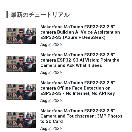
最新のチュートリアル
Makerfabs MaTouch ESP32-S3 2.8"
camera Build an AI Voice Assistant on
ESP32-S3 (Azure + DeepSeek)
Aug 8, 2026
Makerfabs MaTouch ESP32-S3 2.8"
camera ESP32-S3 AI Vision: Point the
Camera and Ask What It Sees
Aug 8, 2026
Makerfabs MaTouch ESP32-S3 2.8"
camera Offline Face Detection on
ESP32-S3 - No Internet, No API Key
Aug 8, 2026
Makerfabs MaTouch ESP32-S3 2.8"
Camera and Touchscreen: 3MP Photos
to SD Card
Aug 8, 2026