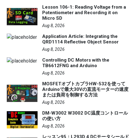
Lesson 106-1: Reading Voltage from a
Potentiometer and Recording it on
Micro SD
Aug 8, 2026
Application Article: Integrating the
QRD1114 Reflective Object Sensor
Aug 8, 2026
Controlling DC Motors with the
TB6612FNG and Arduino
Aug 8, 2026
MOSFETオプトカプラHW-532を使って
Arduinoで最大30Vの直流モーターの速度
または負荷を制御する方法
Aug 8, 2026
DM-W3002 W3002 DC温度コントロール
の使い方
Aug 8, 2026
レッスン95：L293D 4 DCモータシールド