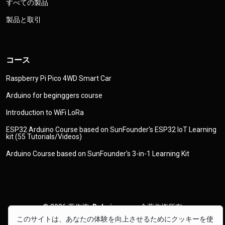
すべての製品
製品と取引
コース
Raspberry Pi Pico 4WD Smart Car
Arduino for beginggers course
Introduction to WiFi LoRa
ESP32 Arduino Course based on SunFounder's ESP32 IoT Learning
kit (55 Tutorials/Videos)
Arduino Course based on SunFounder's 3-in-1 Learning Kit
© 2026
著作権
Robojax.com
全著作権所有
このサイトは、あなたの体験を向上させるためにクッキーを使