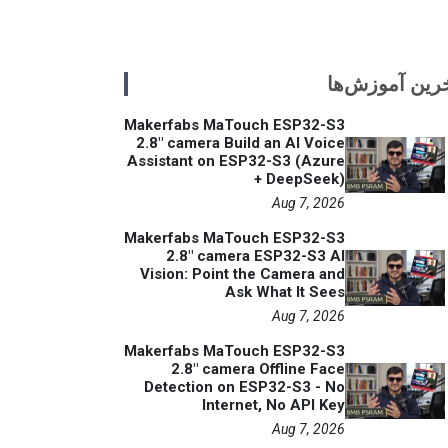
رین آموزش‌ها
Makerfabs MaTouch ESP32-S3
2.8" camera Build an AI Voice
Assistant on ESP32-S3 (Azure
+ DeepSeek)
Aug 7, 2026
Makerfabs MaTouch ESP32-S3
2.8" camera ESP32-S3 AI
Vision: Point the Camera and
Ask What It Sees
Aug 7, 2026
Makerfabs MaTouch ESP32-S3
2.8" camera Offline Face
Detection on ESP32-S3 - No
Internet, No API Key
Aug 7, 2026