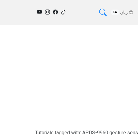
زبان
FA
Tutorials tagged with: APDS-9960 gesture sen