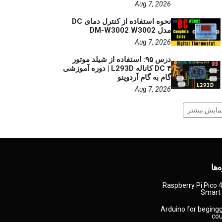
Aug 7, 2026
نحوه استفاده از کنترل دمای DC
مدل DM-W3002 W3002
Aug 7, 2026
درس ۹۵: استفاده از شیلد موتور
DC ۴ کاناله L293D | دوره آموزشی
گام به گام آردوینو
Aug 7, 2026
مایش بیشتر
‌ها
Raspberry Pi Pico
Smart
Arduino for beging
co