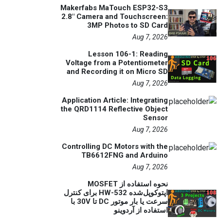
Makerfabs MaTouch ESP32-S3
2.8" Camera and Touchscreen:
3MP Photos to SD Card
Aug 7, 2026
Lesson 106-1: Reading
Voltage from a Potentiometer
and Recording it on Micro SD
Aug 7, 2026
Application Article: Integrating
the QRD1114 Reflective Object
Sensor
Aug 7, 2026
Controlling DC Motors with the
TB6612FNG and Arduino
Aug 7, 2026
نحوه استفاده از MOSFET
اپتوکوپل‌شده HW-532 برای کنترل
سرعت یا بار موتور DC تا 30V با
استفاده از آردوینو