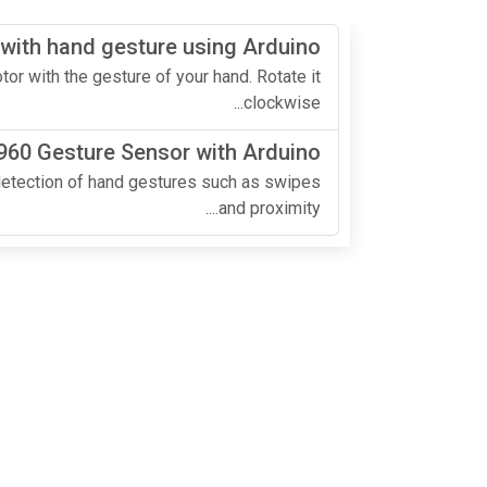
with hand gesture using Arduino
r with the gesture of your hand. Rotate it
clockwise...
60 Gesture Sensor with Arduino
etection of hand gestures such as swipes
and proximity....