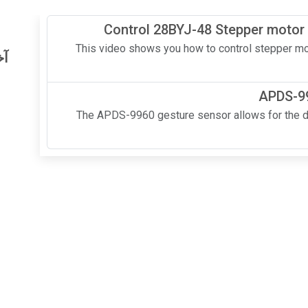
Control 28BYJ-48 Stepper motor 
This video shows you how to control stepper moto
آخ
APDS-99
The APDS-9960 gesture sensor allows for the d