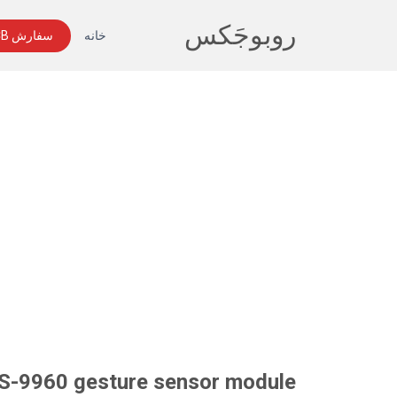
روبوجَکس
خانه
سفارش PCB
DS-9960 gesture sensor module