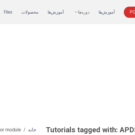
آموزش‌ها
دوره‌ها
آموزش‌ها
محصولات
Files
Tutorials tagged with: AP
خانه
sor module