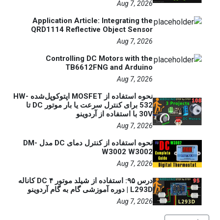
Aug 7, 2026
Application Article: Integrating the
QRD1114 Reflective Object Sensor
Aug 7, 2026
Controlling DC Motors with the
TB6612FNG and Arduino
Aug 7, 2026
نحوه استفاده از MOSFET اپتوکوپل‌شده HW-
532 برای کنترل سرعت یا بار موتور DC تا
30V با استفاده از آردوینو
Aug 7, 2026
نحوه استفاده از کنترل دمای DC مدل DM-
W3002 W3002
Aug 7, 2026
درس ۹۵: استفاده از شیلد موتور DC ۴ کاناله
L293D | دوره آموزشی گام به گام آردوینو
Aug 7, 2026