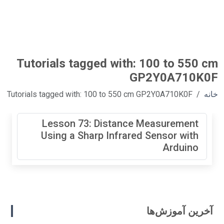
Tutorials tagged with: 100 to 550 cm
GP2Y0A710K0F
خانه
Tutorials tagged with: 100 to 550 cm GP2Y0A710K0F
Lesson 73: Distance Measurement
Using a Sharp Infrared Sensor with
Arduino
آخرین آموزش‌ها