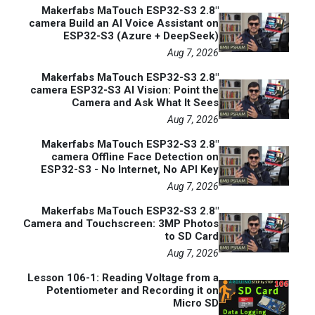
Makerfabs MaTouch ESP32-S3 2.8"
camera Build an AI Voice Assistant on
ESP32-S3 (Azure + DeepSeek)
Aug 7, 2026
Makerfabs MaTouch ESP32-S3 2.8"
camera ESP32-S3 AI Vision: Point the
Camera and Ask What It Sees
Aug 7, 2026
Makerfabs MaTouch ESP32-S3 2.8"
camera Offline Face Detection on
ESP32-S3 - No Internet, No API Key
Aug 7, 2026
Makerfabs MaTouch ESP32-S3 2.8"
Camera and Touchscreen: 3MP Photos
to SD Card
Aug 7, 2026
Lesson 106-1: Reading Voltage from a
Potentiometer and Recording it on
Micro SD