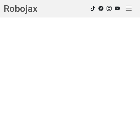
Robojax