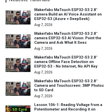
Makerfabs MaTouch ESP32-S3 2.8"
camera Build an AI Voice Assistant on
ESP32-S3 (Azure + DeepSeek)
Aug 7, 2026
Makerfabs MaTouch ESP32-S3 2.8"
camera ESP32-S3 AI Vision: Point the
Camera and Ask What It Sees
Aug 7, 2026
Makerfabs MaTouch ESP32-S3 2.8"
camera Offline Face Detection on
ESP32-S3 - No Internet, No API Key
Aug 7, 2026
Makerfabs MaTouch ESP32-S3 2.8"
Camera and Touchscreen: 3MP Photos
to SD Card
Aug 7, 2026
Lesson 106-1: Reading Voltage from a
Potentiometer and Recording it on