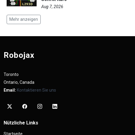
Aug 7, 2026
Mehr anzeigen
Robojax
Toronto
Ontario, Canada
Email:
Kontaktieren Sie uns
Nützliche Links
Startseite