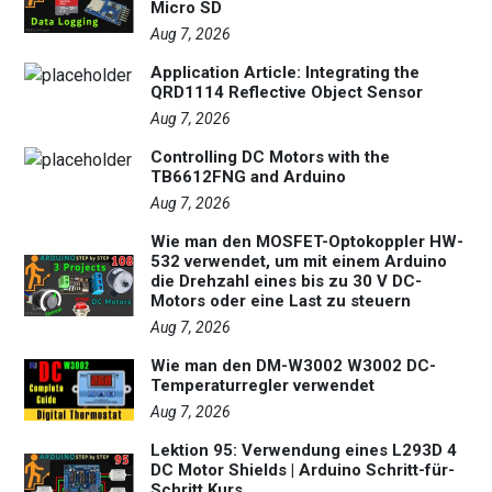
Micro SD
Aug 7, 2026
Application Article: Integrating the
QRD1114 Reflective Object Sensor
Aug 7, 2026
Controlling DC Motors with the
TB6612FNG and Arduino
Aug 7, 2026
Wie man den MOSFET-Optokoppler HW-
532 verwendet, um mit einem Arduino
die Drehzahl eines bis zu 30 V DC-
Motors oder eine Last zu steuern
Aug 7, 2026
Wie man den DM-W3002 W3002 DC-
Temperaturregler verwendet
Aug 7, 2026
Lektion 95: Verwendung eines L293D 4
DC Motor Shields | Arduino Schritt-für-
Schritt Kurs