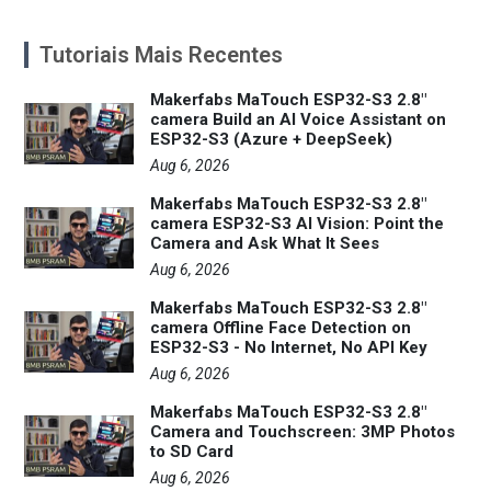
Tutoriais Mais Recentes
Makerfabs MaTouch ESP32-S3 2.8"
camera Build an AI Voice Assistant on
ESP32-S3 (Azure + DeepSeek)
Aug 6, 2026
Makerfabs MaTouch ESP32-S3 2.8"
camera ESP32-S3 AI Vision: Point the
Camera and Ask What It Sees
Aug 6, 2026
Makerfabs MaTouch ESP32-S3 2.8"
camera Offline Face Detection on
ESP32-S3 - No Internet, No API Key
Aug 6, 2026
Makerfabs MaTouch ESP32-S3 2.8"
Camera and Touchscreen: 3MP Photos
to SD Card
Aug 6, 2026