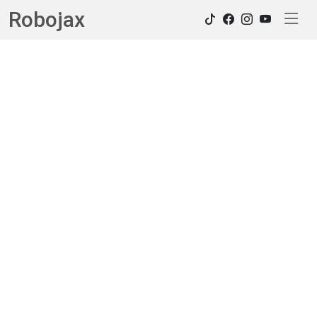
Robojax