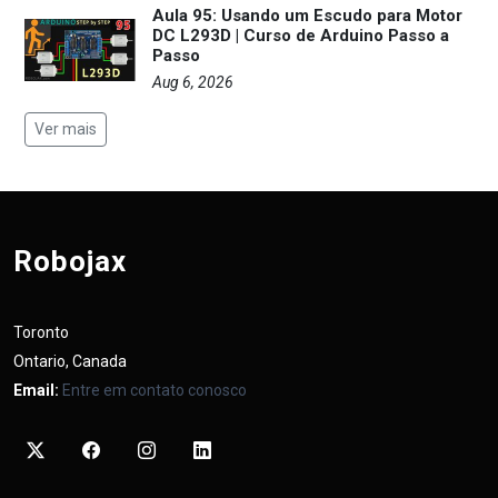
Aula 95: Usando um Escudo para Motor
DC L293D | Curso de Arduino Passo a
Passo
Aug 6, 2026
Ver mais
Robojax
Toronto
Ontario, Canada
Email:
Entre em contato conosco