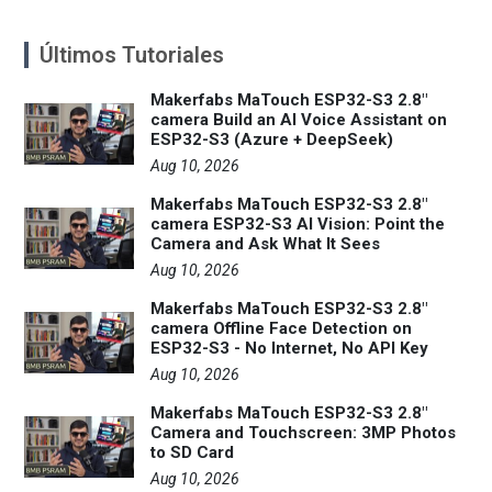
Últimos Tutoriales
Makerfabs MaTouch ESP32-S3 2.8"
camera Build an AI Voice Assistant on
ESP32-S3 (Azure + DeepSeek)
Aug 10, 2026
Makerfabs MaTouch ESP32-S3 2.8"
camera ESP32-S3 AI Vision: Point the
Camera and Ask What It Sees
Aug 10, 2026
Makerfabs MaTouch ESP32-S3 2.8"
camera Offline Face Detection on
ESP32-S3 - No Internet, No API Key
Aug 10, 2026
Makerfabs MaTouch ESP32-S3 2.8"
Camera and Touchscreen: 3MP Photos
to SD Card
Aug 10, 2026