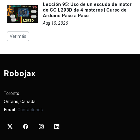
Lección 95: Uso de un escudo de motor
de CC L293D de 4 motores | Curso de
Arduino Paso a Paso
Aug 10, 2026
Ver más
Robojax
Toronto
Ontario, Canada
Email:
Contáctenos