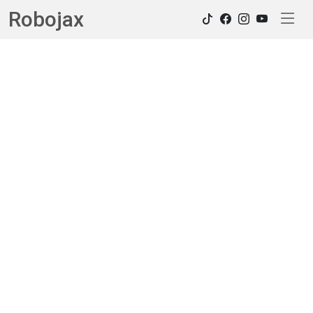
Robojax