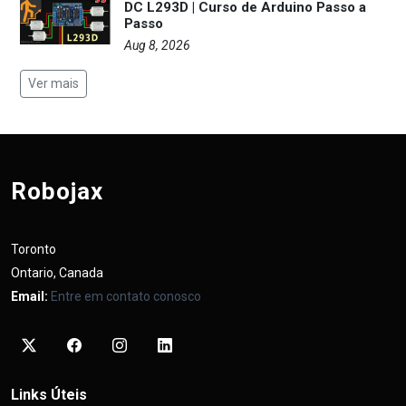
DC L293D | Curso de Arduino Passo a
Passo
Aug 8, 2026
Ver mais
Robojax
Toronto
Ontario, Canada
Email:
Entre em contato conosco
Links Úteis