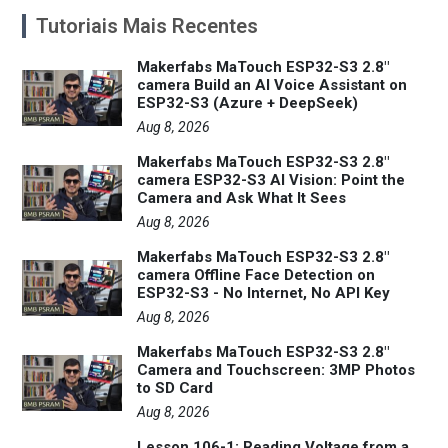
Tutoriais Mais Recentes
Makerfabs MaTouch ESP32-S3 2.8"
camera Build an AI Voice Assistant on
ESP32-S3 (Azure + DeepSeek)
Aug 8, 2026
Makerfabs MaTouch ESP32-S3 2.8"
camera ESP32-S3 AI Vision: Point the
Camera and Ask What It Sees
Aug 8, 2026
Makerfabs MaTouch ESP32-S3 2.8"
camera Offline Face Detection on
ESP32-S3 - No Internet, No API Key
Aug 8, 2026
Makerfabs MaTouch ESP32-S3 2.8"
Camera and Touchscreen: 3MP Photos
to SD Card
Aug 8, 2026
Lesson 106-1: Reading Voltage from a