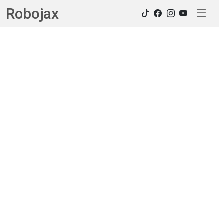
Robojax