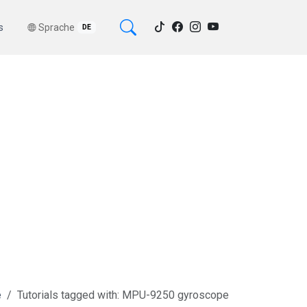
s
Sprache
DE
e
Tutorials tagged with: MPU-9250 gyroscope