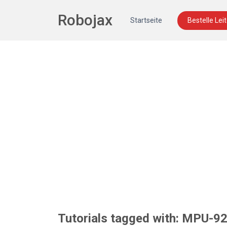
Robojax
Startseite
Bestelle Lei
Tutorials tagged with: MPU-9