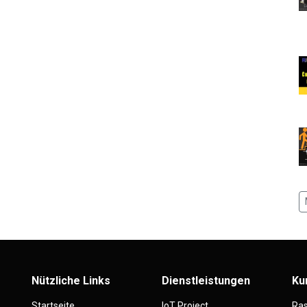
Nützliche Links
Dienstleistungen
Ku
Startseite
IoT Project
Ras