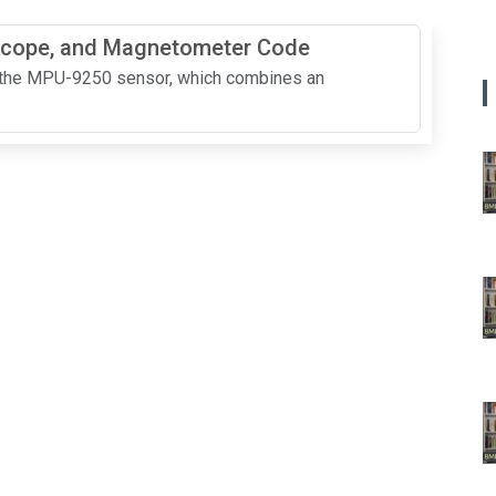
scope, and Magnetometer Code
use the MPU-9250 sensor, which combines an