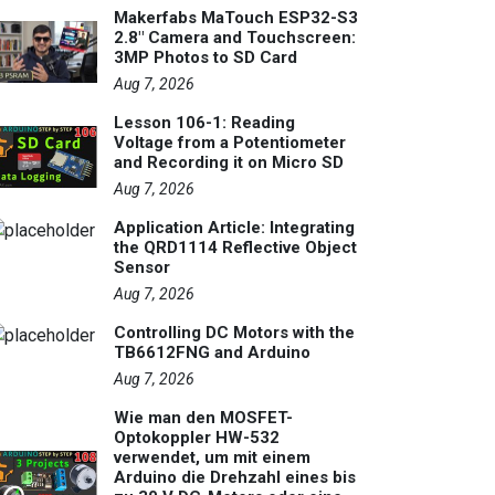
Makerfabs MaTouch ESP32-S3
2.8" Camera and Touchscreen:
3MP Photos to SD Card
Aug 7, 2026
Lesson 106-1: Reading
Voltage from a Potentiometer
and Recording it on Micro SD
Aug 7, 2026
Application Article: Integrating
the QRD1114 Reflective Object
Sensor
Aug 7, 2026
Controlling DC Motors with the
TB6612FNG and Arduino
Aug 7, 2026
Wie man den MOSFET-
Optokoppler HW-532
verwendet, um mit einem
Arduino die Drehzahl eines bis