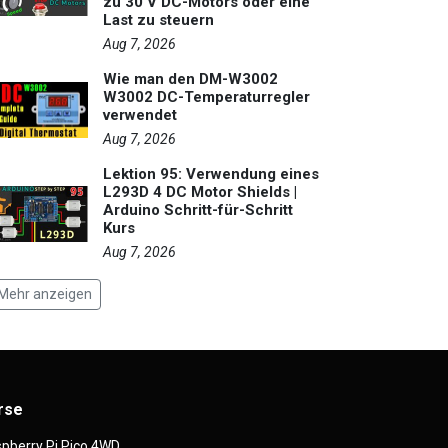
zu 30 V DC-Motors oder eine
Last zu steuern
Aug 7, 2026
Wie man den DM-W3002
W3002 DC-Temperaturregler
verwendet
Aug 7, 2026
Lektion 95: Verwendung eines
L293D 4 DC Motor Shields |
Arduino Schritt-für-Schritt
Kurs
Aug 7, 2026
Mehr anzeigen
rse
pberry Pi Pico 4WD