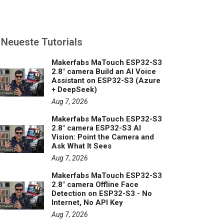
Neueste Tutorials
Makerfabs MaTouch ESP32-S3
2.8" camera Build an AI Voice
Assistant on ESP32-S3 (Azure
+ DeepSeek)
Aug 7, 2026
Makerfabs MaTouch ESP32-S3
2.8" camera ESP32-S3 AI
Vision: Point the Camera and
Ask What It Sees
Aug 7, 2026
Makerfabs MaTouch ESP32-S3
2.8" camera Offline Face
Detection on ESP32-S3 - No
Internet, No API Key
Aug 7, 2026