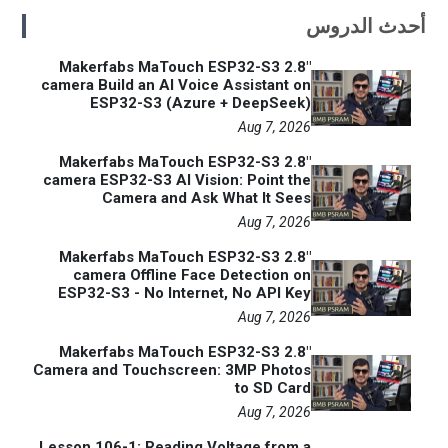
أحدث الدروس
Makerfabs MaTouch ESP32-S3 2.8"
camera Build an AI Voice Assistant on
ESP32-S3 (Azure + DeepSeek)
Aug 7, 2026
Makerfabs MaTouch ESP32-S3 2.8"
camera ESP32-S3 AI Vision: Point the
Camera and Ask What It Sees
Aug 7, 2026
Makerfabs MaTouch ESP32-S3 2.8"
camera Offline Face Detection on
ESP32-S3 - No Internet, No API Key
Aug 7, 2026
Makerfabs MaTouch ESP32-S3 2.8"
Camera and Touchscreen: 3MP Photos
to SD Card
Aug 7, 2026
Lesson 106-1: Reading Voltage from a