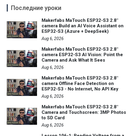
Последние уроки
Makerfabs MaTouch ESP32-S3 2.8"
camera Build an AI Voice Assistant on
ESP32-S3 (Azure + DeepSeek)
Aug 6, 2026
Makerfabs MaTouch ESP32-S3 2.8"
camera ESP32-S3 AI Vision: Point the
Camera and Ask What It Sees
Aug 6, 2026
Makerfabs MaTouch ESP32-S3 2.8"
camera Offline Face Detection on
ESP32-S3 - No Internet, No API Key
Aug 6, 2026
Makerfabs MaTouch ESP32-S3 2.8"
Camera and Touchscreen: 3MP Photos
to SD Card
Aug 6, 2026
Lesson 106-1: Reading Voltage from a