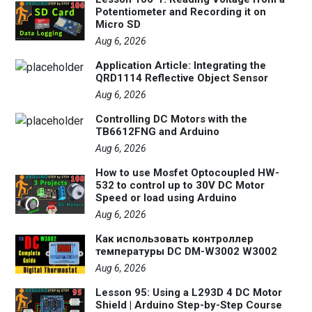
Potentiometer and Recording it on
Micro SD
Aug 6, 2026
Application Article: Integrating the
QRD1114 Reflective Object Sensor
Aug 6, 2026
Controlling DC Motors with the
TB6612FNG and Arduino
Aug 6, 2026
How to use Mosfet Optocoupled HW-
532 to control up to 30V DC Motor
Speed or load using Arduino
Aug 6, 2026
Как использовать контроллер
температуры DC DM-W3002 W3002
Aug 6, 2026
Lesson 95: Using a L293D 4 DC Motor
Shield | Arduino Step-by-Step Course