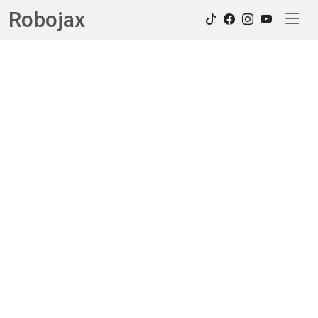
Robojax