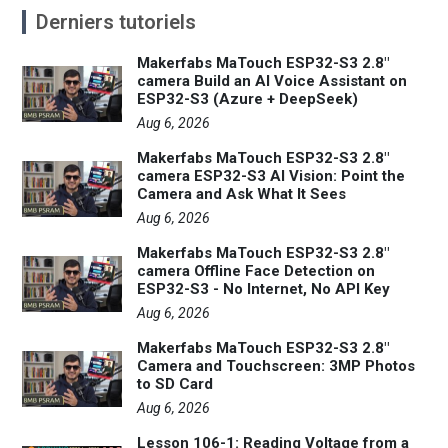
Derniers tutoriels
Makerfabs MaTouch ESP32-S3 2.8"
camera Build an AI Voice Assistant on
ESP32-S3 (Azure + DeepSeek)
Aug 6, 2026
Makerfabs MaTouch ESP32-S3 2.8"
camera ESP32-S3 AI Vision: Point the
Camera and Ask What It Sees
Aug 6, 2026
Makerfabs MaTouch ESP32-S3 2.8"
camera Offline Face Detection on
ESP32-S3 - No Internet, No API Key
Aug 6, 2026
Makerfabs MaTouch ESP32-S3 2.8"
Camera and Touchscreen: 3MP Photos
to SD Card
Aug 6, 2026
Lesson 106-1: Reading Voltage from a