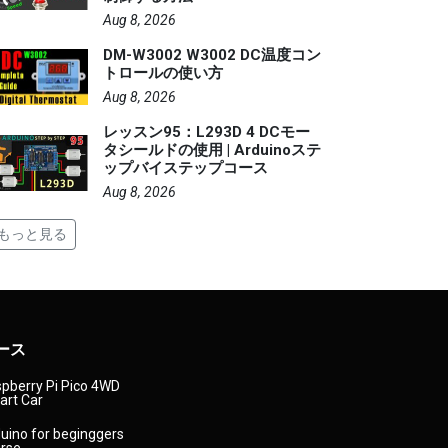
Aug 8, 2026
DM-W3002 W3002 DC温度コン
トロールの使い方
Aug 8, 2026
レッスン95：L293D 4 DCモー
タシールドの使用 | Arduinoステ
ップバイステップコース
Aug 8, 2026
もっと見る
ース
pberry Pi Pico 4WD
rt Car
uino for beginggers