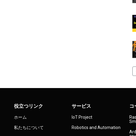
役立つリンク
サービス
コ
ホーム
IoT Project
Ras
Sma
私たちについて
Robotics and Automation
Ard