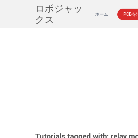
ロボジャッ
ホーム
PCB
クス
Tutorials tagged with: relay m