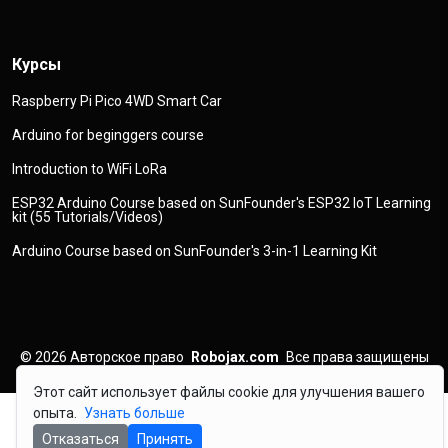
Курсы
Raspberry Pi Pico 4WD Smart Car
Arduino for beginggers course
Introduction to WiFi LoRa
ESP32 Arduino Course based on SunFounder's ESP32 IoT Learning
kit (55 Tutorials/Videos)
Arduino Course based on SunFounder's 3-in-1 Learning Kit
© 2026
Авторское право
Robojax.com
Все права защищены
Этот сайт использует файлы cookie для улучшения вашего
опыта.
Узнать больше
Отказаться
Принять