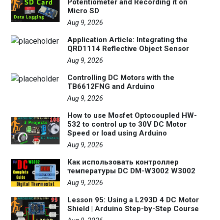
Potentiometer and Recording it on
Micro SD
Aug 9, 2026
Application Article: Integrating the
QRD1114 Reflective Object Sensor
Aug 9, 2026
Controlling DC Motors with the
TB6612FNG and Arduino
Aug 9, 2026
How to use Mosfet Optocoupled HW-
532 to control up to 30V DC Motor
Speed or load using Arduino
Aug 9, 2026
Как использовать контроллер
температуры DC DM-W3002 W3002
Aug 9, 2026
Lesson 95: Using a L293D 4 DC Motor
Shield | Arduino Step-by-Step Course