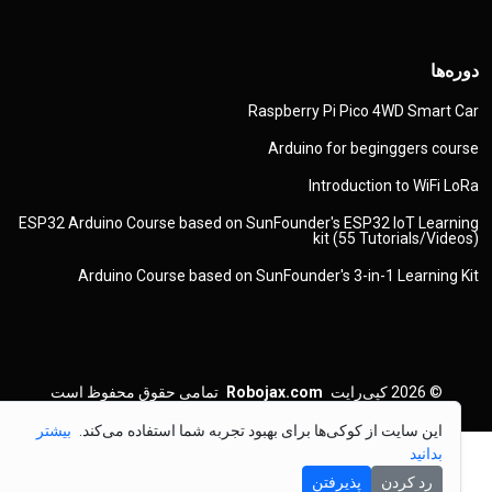
دوره‌ها
Raspberry Pi Pico 4WD Smart Car
Arduino for beginggers course
Introduction to WiFi LoRa
ESP32 Arduino Course based on SunFounder's ESP32 IoT Learning
kit (55 Tutorials/Videos)
Arduino Course based on SunFounder's 3-in-1 Learning Kit
© 2026
کپی‌رایت
Robojax.com
تمامی حقوق محفوظ است
این سایت از کوکی‌ها برای بهبود تجربه شما استفاده می‌کند.
بیشتر
بدانید
رد کردن
پذیرفتن