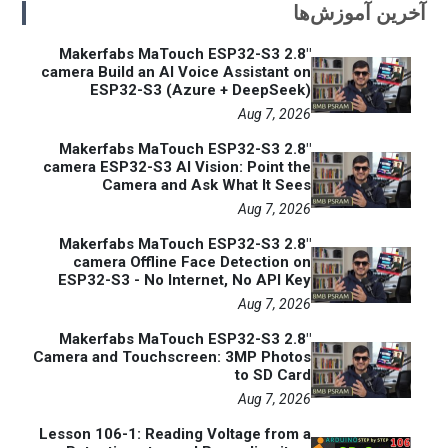
آخرین آموزش‌ها
Makerfabs MaTouch ESP32-S3 2.8"
camera Build an AI Voice Assistant on
ESP32-S3 (Azure + DeepSeek)
Aug 7, 2026
Makerfabs MaTouch ESP32-S3 2.8"
camera ESP32-S3 AI Vision: Point the
Camera and Ask What It Sees
Aug 7, 2026
Makerfabs MaTouch ESP32-S3 2.8"
camera Offline Face Detection on
ESP32-S3 - No Internet, No API Key
Aug 7, 2026
Makerfabs MaTouch ESP32-S3 2.8"
Camera and Touchscreen: 3MP Photos
to SD Card
Aug 7, 2026
Lesson 106-1: Reading Voltage from a