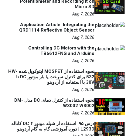
Potentiometer and Recording it on
Micro SD
Aug 7, 2026
Application Article: Integrating the
QRD1114 Reflective Object Sensor
Aug 7, 2026
Controlling DC Motors with the
TB6612FNG and Arduino
Aug 7, 2026
نحوه استفاده از MOSFET اپتوکوپل‌شده HW-
532 برای کنترل سرعت یا بار موتور DC تا
30V با استفاده از آردوینو
Aug 7, 2026
نحوه استفاده از کنترل دمای DC مدل DM-
W3002 W3002
Aug 7, 2026
درس ۹۵: استفاده از شیلد موتور DC ۴ کاناله
L293D | دوره آموزشی گام به گام آردوینو