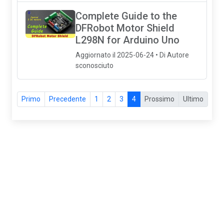
Complete Guide to the
DFRobot Motor Shield
L298N for Arduino Uno
Aggiornato il 2025-06-24 • Di Autore
sconosciuto
Primo
Precedente
1
2
3
4
Prossimo
Ultimo