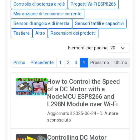
Controllo di potenza e relè
Progetti Wi-Fi ESP8266
Misurazione di tensione e corrente
Sensori di angolo e di inerzia
Sensori tattili e capacitivi
Tastiere
Altro
Recensioni dei prodotti
Elementi per pagina
Primo
Precedente
1
2
3
4
Prossimo
Ultimo
How to Control the Speed
of a DC Motor with a
NodeMCU ESP8266 and
L298N Module over Wi-Fi
Aggiornato il 2025-06-24 • Di Autore
sconosciuto
Controlling DC Motor