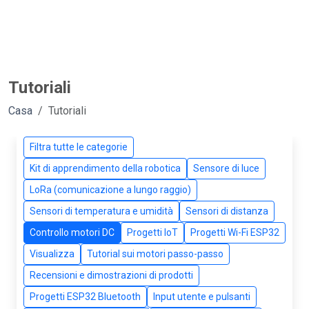
Tutoriali
Casa
Tutoriali
Filtra tutte le categorie
Kit di apprendimento della robotica
Sensore di luce
LoRa (comunicazione a lungo raggio)
Sensori di temperatura e umidità
Sensori di distanza
Controllo motori DC
Progetti IoT
Progetti Wi-Fi ESP32
Visualizza
Tutorial sui motori passo-passo
Recensioni e dimostrazioni di prodotti
Progetti ESP32 Bluetooth
Input utente e pulsanti