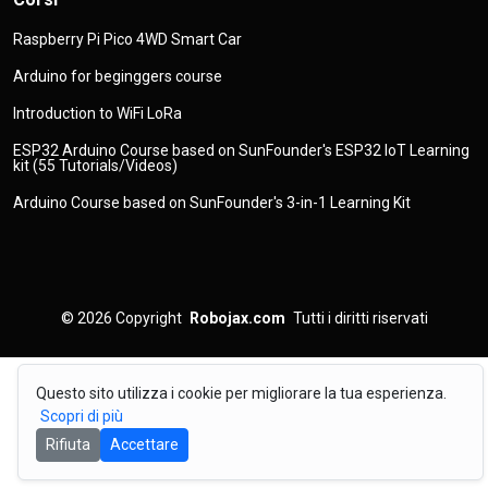
Raspberry Pi Pico 4WD Smart Car
Arduino for beginggers course
Introduction to WiFi LoRa
ESP32 Arduino Course based on SunFounder's ESP32 IoT Learning
kit (55 Tutorials/Videos)
Arduino Course based on SunFounder's 3-in-1 Learning Kit
© 2026
Copyright
Robojax.com
Tutti i diritti riservati
Questo sito utilizza i cookie per migliorare la tua esperienza.
Scopri di più
Rifiuta
Accettare