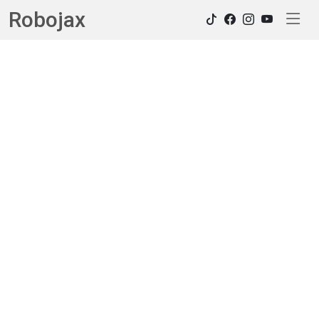
Robojax