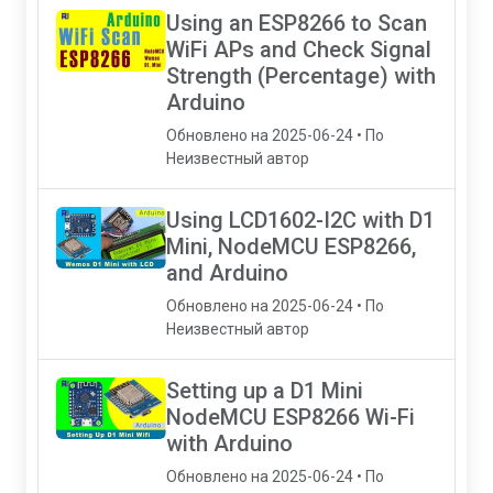
Using an ESP8266 to Scan
WiFi APs and Check Signal
Strength (Percentage) with
Arduino
Обновлено на 2025-06-24 • По
Неизвестный автор
Using LCD1602-I2C with D1
Mini, NodeMCU ESP8266,
and Arduino
Обновлено на 2025-06-24 • По
Неизвестный автор
Setting up a D1 Mini
NodeMCU ESP8266 Wi-Fi
with Arduino
Обновлено на 2025-06-24 • По