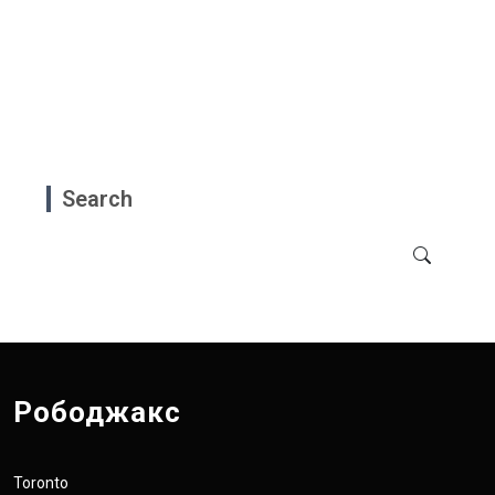
Search
Рободжакс
Toronto