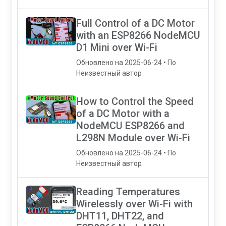
Full Control of a DC Motor
with an ESP8266 NodeMCU
D1 Mini over Wi-Fi
Обновлено на 2025-06-24 • По
Неизвестный автор
How to Control the Speed
of a DC Motor with a
NodeMCU ESP8266 and
L298N Module over Wi-Fi
Обновлено на 2025-06-24 • По
Неизвестный автор
Reading Temperatures
Wirelessly over Wi-Fi with
DHT11, DHT22, and