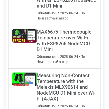
with an ESP8266 NodeMCU
and D1 Mini
Обновлено на 2025-06-24 • По
Неизвестный автор
MAX6675 Thermocouple
Temperature over Wi-Fi
with ESP8266 NodeMCU
D1 Mini
Обновлено на 2025-06-24 • По
Неизвестный автор
Measuring Non-Contact
Temperature with the
Melexis MLX90614 and
NodeMCU D1 Mini over Wi-
Fi (AJAX)
Обновлено на 2025-06-24 • По