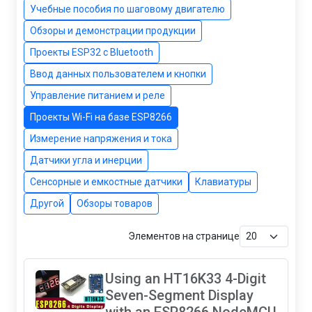
Учебные пособия по шаговому двигателю
Обзоры и демонстрации продукции
Проекты ESP32 с Bluetooth
Ввод данных пользователем и кнопки
Управление питанием и реле
Проекты Wi-Fi на базе ESP8266
Измерение напряжения и тока
Датчики угла и инерции
Сенсорные и емкостные датчики
Клавиатуры
Другой
Обзоры товаров
Элементов на странице
Using an HT16K33 4-Digit
Seven-Segment Display