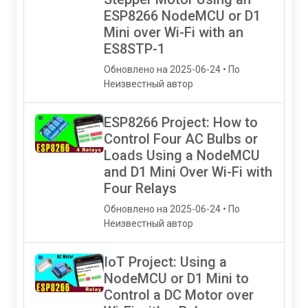
ESP8266 NodeMCU or D1
Mini over Wi-Fi with an
ES8STP-1
Обновлено на 2025-06-24 • По
Неизвестный автор
ESP8266 Project: How to
Control Four AC Bulbs or
Loads Using a NodeMCU
and D1 Mini Over Wi-Fi with
Four Relays
Обновлено на 2025-06-24 • По
Неизвестный автор
IoT Project: Using a
NodeMCU or D1 Mini to
Control a DC Motor over