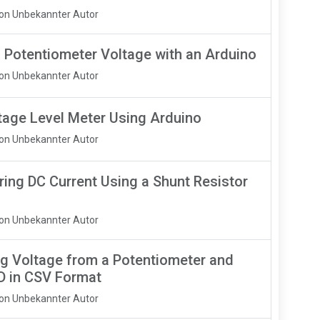
Von Unbekannter Autor
 Potentiometer Voltage with an Arduino
Von Unbekannter Autor
tage Level Meter Using Arduino
Von Unbekannter Autor
ing DC Current Using a Shunt Resistor
Von Unbekannter Autor
g Voltage from a Potentiometer and
D in CSV Format
Von Unbekannter Autor