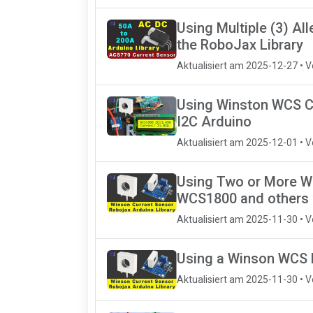
Using Multiple (3) Al
the RoboJax Library
Aktualisiert am 2025-12-27 • 
Using Winston WCS C
I2C Arduino
Aktualisiert am 2025-12-01 • 
Using Two or More Wi
WCS1800 and others 
Aktualisiert am 2025-11-30 • 
Using a Winson WCS H
Aktualisiert am 2025-11-30 • 