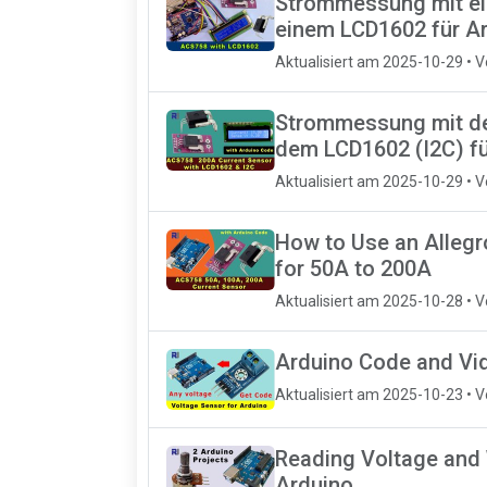
Strommessung mit e
einem LCD1602 für A
Aktualisiert am 2025-10-29 • 
Strommessung mit d
dem LCD1602 (I2C) fü
Aktualisiert am 2025-10-29 • 
How to Use an Allegr
for 50A to 200A
Aktualisiert am 2025-10-28 • 
Arduino Code and Vi
Aktualisiert am 2025-10-23 • 
Reading Voltage and 
Arduino