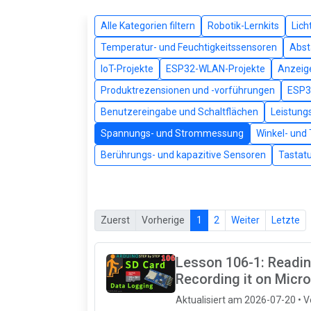
Alle Kategorien filtern
Robotik-Lernkits
Lich
Temperatur- und Feuchtigkeitssensoren
Abst
IoT-Projekte
ESP32-WLAN-Projekte
Anzeig
Produktrezensionen und -vorführungen
ESP3
Benutzereingabe und Schaltflächen
Leistung
Spannungs- und Strommessung
Winkel- und
Berührungs- und kapazitive Sensoren
Tastat
Zuerst
Vorherige
1
2
Weiter
Letzte
Lesson 106-1: Readin
Recording it on Micr
Aktualisiert am 2026-07-20 • 