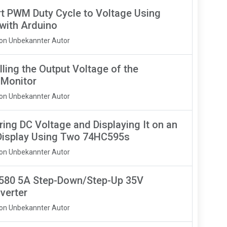
t PWM Duty Cycle to Voltage Using
with Arduino
Von Unbekannter Autor
ling the Output Voltage of the
 Monitor
Von Unbekannter Autor
ing DC Voltage and Displaying It on an
isplay Using Two 74HC595s
Von Unbekannter Autor
580 5A Step-Down/Step-Up 35V
verter
Von Unbekannter Autor