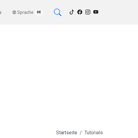
s
Sprache
DE
Startseite
Tutorials