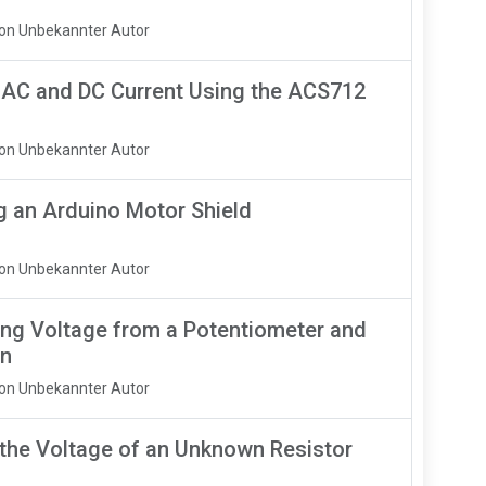
Von Unbekannter Autor
 AC and DC Current Using the ACS712
Von Unbekannter Autor
g an Arduino Motor Shield
Von Unbekannter Autor
ng Voltage from a Potentiometer and
en
Von Unbekannter Autor
 the Voltage of an Unknown Resistor