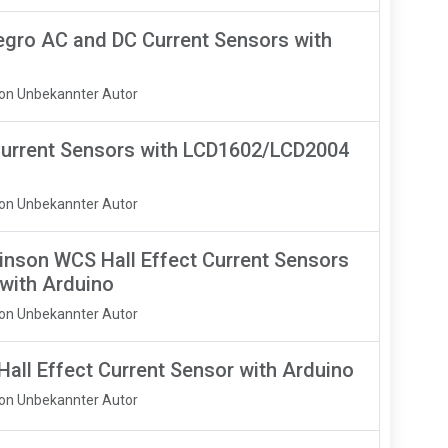
legro AC and DC Current Sensors with
Von Unbekannter Autor
urrent Sensors with LCD1602/LCD2004
Von Unbekannter Autor
nson WCS Hall Effect Current Sensors
with Arduino
Von Unbekannter Autor
all Effect Current Sensor with Arduino
Von Unbekannter Autor