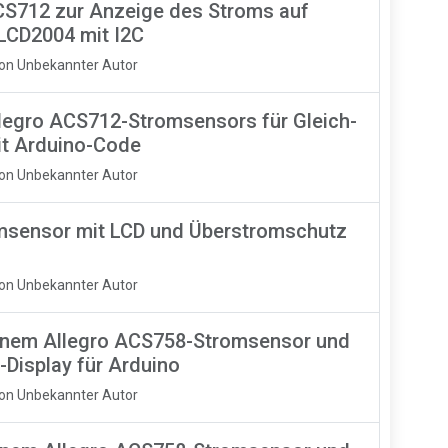
S712 zur Anzeige des Stroms auf
LCD2004 mit I2C
Von Unbekannter Autor
legro ACS712-Stromsensors für Gleich-
t Arduino-Code
Von Unbekannter Autor
msensor mit LCD und Überstromschutz
Von Unbekannter Autor
inem Allegro ACS758-Stromsensor und
Display für Arduino
Von Unbekannter Autor