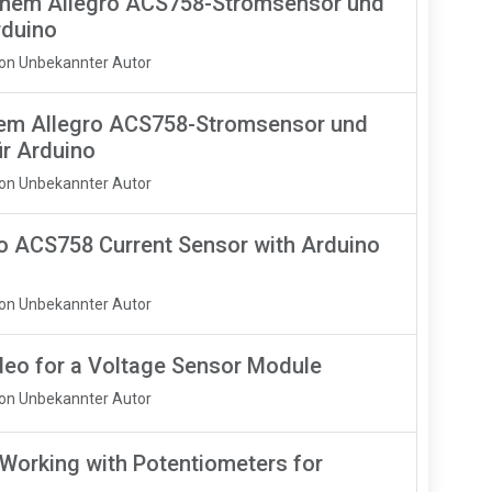
inem Allegro ACS758-Stromsensor und
rduino
Von Unbekannter Autor
em Allegro ACS758-Stromsensor und
r Arduino
Von Unbekannter Autor
o ACS758 Current Sensor with Arduino
Von Unbekannter Autor
deo for a Voltage Sensor Module
Von Unbekannter Autor
Working with Potentiometers for