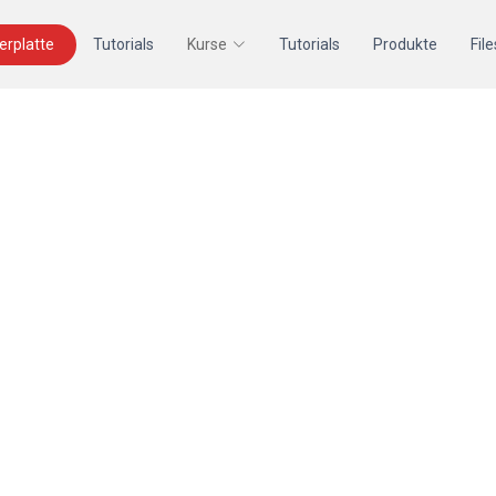
terplatte
Tutorials
Kurse
Tutorials
Produkte
File