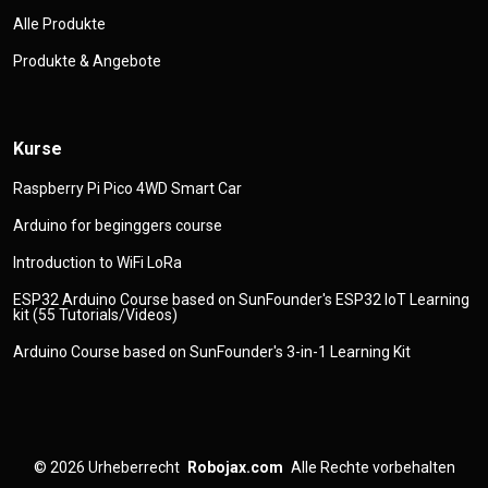
Alle Produkte
Produkte & Angebote
Kurse
Raspberry Pi Pico 4WD Smart Car
Arduino for beginggers course
Introduction to WiFi LoRa
ESP32 Arduino Course based on SunFounder's ESP32 IoT Learning
kit (55 Tutorials/Videos)
Arduino Course based on SunFounder's 3-in-1 Learning Kit
© 2026
Urheberrecht
Robojax.com
Alle Rechte vorbehalten