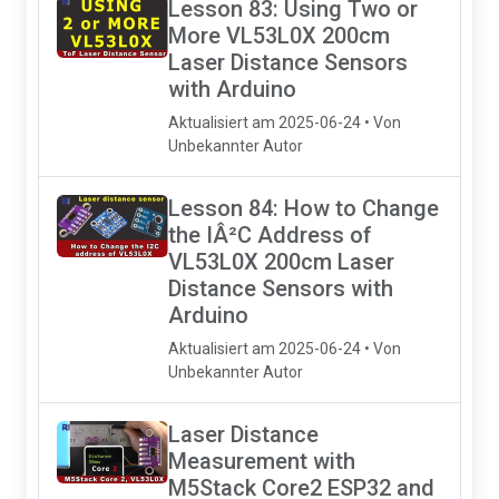
Lesson 83: Using Two or
More VL53L0X 200cm
Laser Distance Sensors
with Arduino
Aktualisiert am 2025-06-24 • Von
Unbekannter Autor
Lesson 84: How to Change
the IÂ²C Address of
VL53L0X 200cm Laser
Distance Sensors with
Arduino
Aktualisiert am 2025-06-24 • Von
Unbekannter Autor
Laser Distance
Measurement with
M5Stack Core2 ESP32 and