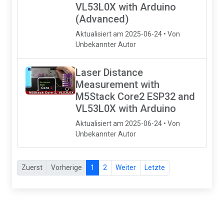
VL53L0X with Arduino
(Advanced)
Aktualisiert am 2025-06-24 • Von
Unbekannter Autor
Laser Distance
Measurement with
M5Stack Core2 ESP32 and
VL53L0X with Arduino
Aktualisiert am 2025-06-24 • Von
Unbekannter Autor
Zuerst
Vorherige
1
2
Weiter
Letzte