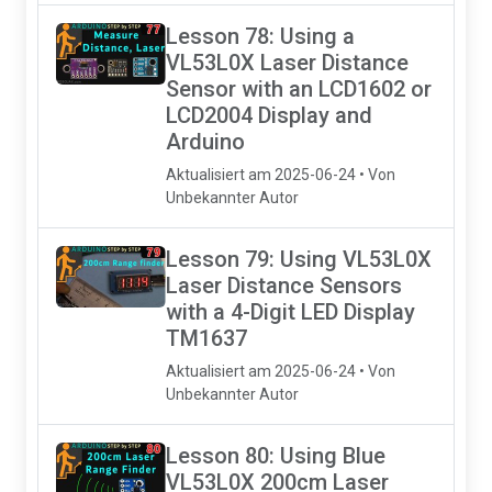
Lesson 78: Using a
VL53L0X Laser Distance
Sensor with an LCD1602 or
LCD2004 Display and
Arduino
Aktualisiert am 2025-06-24 • Von
Unbekannter Autor
Lesson 79: Using VL53L0X
Laser Distance Sensors
with a 4-Digit LED Display
TM1637
Aktualisiert am 2025-06-24 • Von
Unbekannter Autor
Lesson 80: Using Blue
VL53L0X 200cm Laser