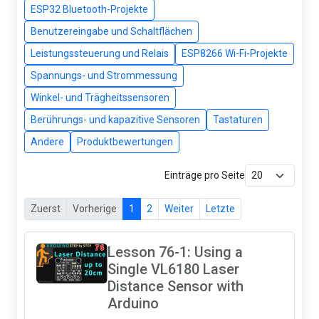
ESP32 Bluetooth-Projekte
Benutzereingabe und Schaltflächen
Leistungssteuerung und Relais
ESP8266 Wi-Fi-Projekte
Spannungs- und Strommessung
Winkel- und Trägheitssensoren
Berührungs- und kapazitive Sensoren
Tastaturen
Andere
Produktbewertungen
Einträge pro Seite
Zuerst
Vorherige
1
2
Weiter
Letzte
Lesson 76-1: Using a
Single VL6180 Laser
Distance Sensor with
Arduino