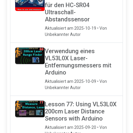
für den HC-SR04
Ultraschall-
Abstandssensor
Aktualisiert am 2025-10-19 • Von
Unbekannter Autor
Verwendung eines
VL53L0X Laser-
Entfernungsmessers mit
Arduino
Aktualisiert am 2025-10-09 • Von
Unbekannter Autor
Lesson 77: Using VL53L0X
200cm Laser Distance
Sensors with Arduino
Aktualisiert am 2025-09-20 • Von