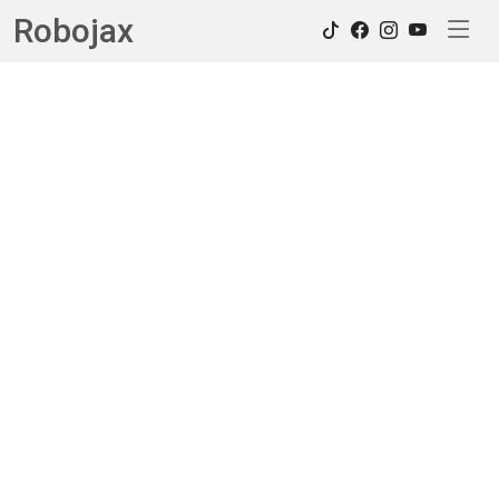
Robojax