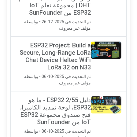
DHT | مجموعة تعلم IoT
ESP32 من SunFounder
تم التحديث في 2025-12-26 • بواسطة
مؤلف غير معروف
ESP32 Project: Build a
Secure, Long-Range LoRa
Chat Device Heltec WiFi
LoRa 32 on N33
تم التحديث في 2025-10-06 • بواسطة
مؤلف غير معروف
دليل ESP32 2/55 - ما هو
ESP32، لوحة تمديد الكاميرا،
فتح صندوق مجموعة ESP32
IoT من SunFounder
تم التحديث في 2025-10-06 • بواسطة