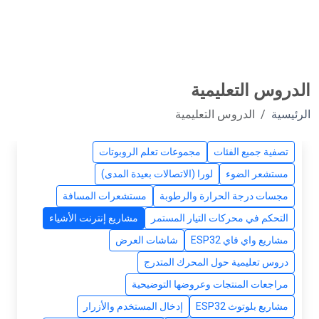
الدروس التعليمية
الرئيسية
الدروس التعليمية
تصفية جميع الفئات
مجموعات تعلم الروبوتات
مستشعر الضوء
لورا (الاتصالات بعيدة المدى)
مجسات درجة الحرارة والرطوبة
مستشعرات المسافة
التحكم في محركات التيار المستمر
مشاريع إنترنت الأشياء
مشاريع واي فاي ESP32
شاشات العرض
دروس تعليمية حول المحرك المتدرج
مراجعات المنتجات وعروضها التوضيحية
مشاريع بلوتوث ESP32
إدخال المستخدم والأزرار