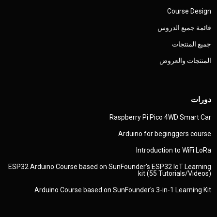
Course Design
قائمة جميع الدروس
جميع المنتجات
المنتجات والعروض
دورات
Raspberry Pi Pico 4WD Smart Car
Arduino for beginggers course
Introduction to WiFi LoRa
ESP32 Arduino Course based on SunFounder's ESP32 IoT Learning
kit (55 Tutorials/Videos)
Arduino Course based on SunFounder's 3-in-1 Learning Kit