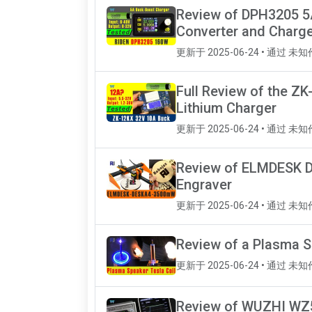
Review of DPH3205 5
Converter and Charg
更新于 2025-06-24 • 通过 未
Full Review of the Z
Lithium Charger
更新于 2025-06-24 • 通过 未
Review of ELMDESK 
Engraver
更新于 2025-06-24 • 通过 未
Review of a Plasma S
更新于 2025-06-24 • 通过 未
Review of WUZHI WZ5