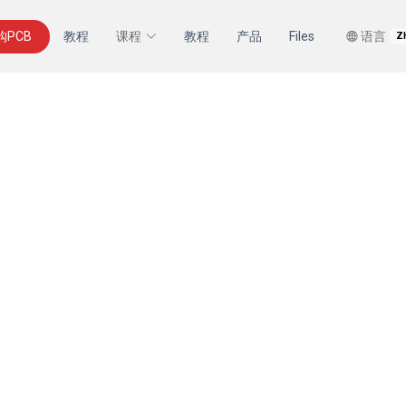
购PCB
教程
课程
教程
产品
Files
语言
Z