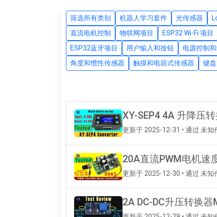
筛选所有类别
机器人学习套件
光传感器
直流电机控制
物联网项目
ESP32 Wi-Fi 项目
ESP32蓝牙项目
用户输入和按钮
电源控制和
角度和惯性传感器
触摸和电容式传感器
键盘
XY-SEP4 4A 
更新于 2025-12-31 • 通过 未
20A直流PWM电机速
更新于 2025-12-30 • 通过 未
2A DC-DC升压转换器
更新于 2025-12-29 • 通过 未