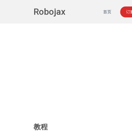
Robojax
首页
订
教程