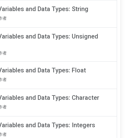
ariables and Data Types: String
知作者
Variables and Data Types: Unsigned
知作者
Variables and Data Types: Float
知作者
Variables and Data Types: Character
知作者
Variables and Data Types: Integers
知作者