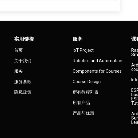
实用链接
服务
课
首页
IoT Project
Ras
Sma
关于我们
Robotics and Automation
Ard
cou
服务
Components for Courses
Int
服务条款
Course Design
ESP
隐私政策
所有教程列表
bas
ESP
所有产品
Tut
产品与优惠
Ard
Sun
Lea