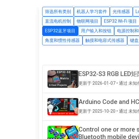
筛选所有类别
机器人学习套件
光传感器
直流电机控制
物联网项目
ESP32 Wi-Fi 项目
ESP32蓝牙项目
用户输入和按钮
电源控制和
角度和惯性传感器
触摸和电容式传感器
键盘
ESP32-S3 RGB LE
更新于 2026-01-07 • 通过 未
Arduino Code and HC
更新于 2025-10-20 • 通过 未
Control one or more 
Bluetooth mobile dev