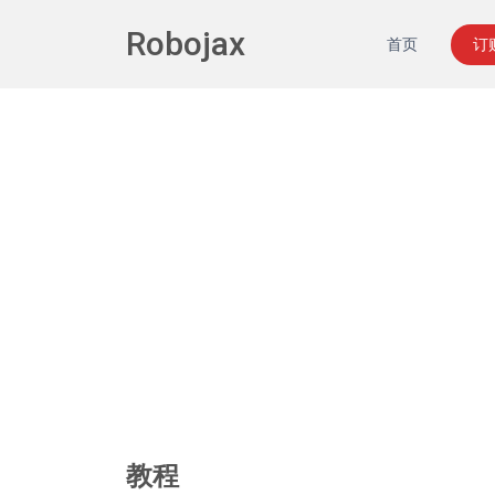
Robojax
首页
订
教程