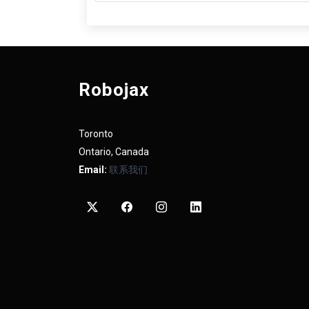
Robojax
Toronto
Ontario, Canada
Email:
联系我们