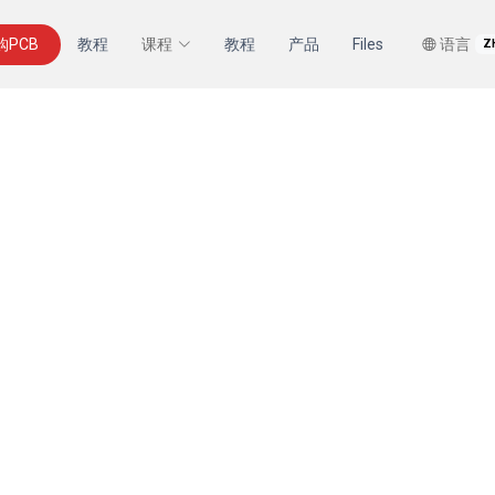
购PCB
教程
课程
教程
产品
Files
语言
Z