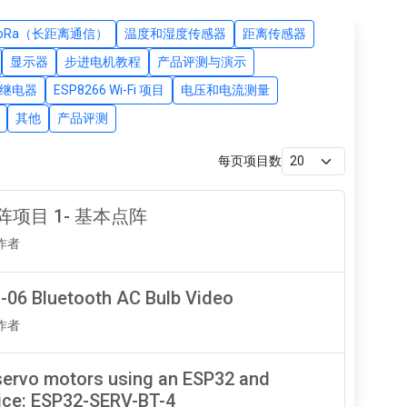
LoRa（长距离通信）
温度和湿度传感器
距离传感器
显示器
步进电机教程
产品评测与演示
继电器
ESP8266 Wi-Fi 项目
电压和电流测量
其他
产品评测
每页项目数
D矩阵项目 1- 基本点阵
知作者
-06 Bluetooth AC Bulb Video
知作者
servo motors using an ESP32 and
ice: ESP32-SERV-BT-4