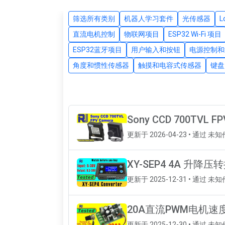
筛选所有类别
机器人学习套件
光传感器
直流电机控制
物联网项目
ESP32 Wi-Fi 项目
ESP32蓝牙项目
用户输入和按钮
电源控制和
角度和惯性传感器
触摸和电容式传感器
键盘
Sony CCD 700TVL FPV
更新于 2026-04-23 • 通过 未
XY-SEP4 4A 
更新于 2025-12-31 • 通过 未
20A直流PWM电机速
更新于 2025-12-30 • 通过 未