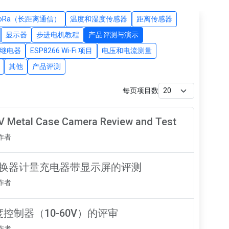
LoRa（长距离通信）
温度和湿度传感器
距离传感器
显示器
步进电机教程
产品评测与演示
继电器
ESP8266 Wi-Fi 项目
电压和电流测量
其他
产品评测
每页项目数
 Metal Case Camera Review and Test
知作者
升降压转换器计量充电器带显示屏的评测
知作者
度控制器（10-60V）的评审
知作者