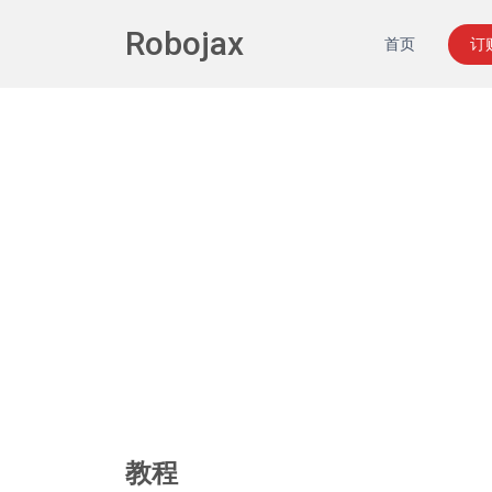
Robojax
首页
订
教程