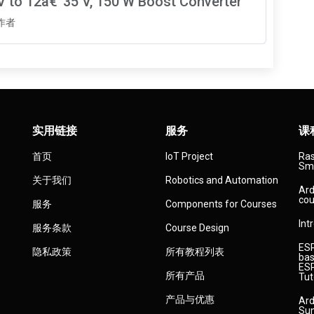
V to 12â€“35 V, 150 W Boost Converter
知作者
实用链接
服务
课
首页
IoT Project
Ras
Sma
关于我们
Robotics and Automation
Ard
cou
服务
Components for Courses
Int
服务条款
Course Design
ESP
隐私政策
所有教程列表
bas
ESP
所有产品
Tut
产品与优惠
Ard
Sun