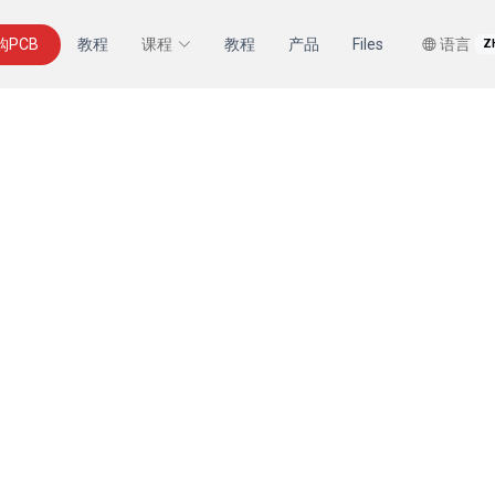
购PCB
教程
课程
教程
产品
Files
语言
Z