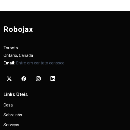
Robojax
Toronto
Ontario, Canada
Email:
Entre em contato conosco
Links Úteis
Casa
Sobre nós
Serviços