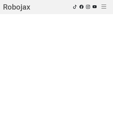
Robojax