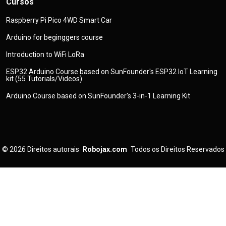
Cursos
Raspberry Pi Pico 4WD Smart Car
Arduino for beginggers course
Introduction to WiFi LoRa
ESP32 Arduino Course based on SunFounder's ESP32 IoT Learning
kit (55 Tutorials/Videos)
Arduino Course based on SunFounder's 3-in-1 Learning Kit
© 2026
Direitos autorais
Robojax.com
Todos os Direitos Reservados