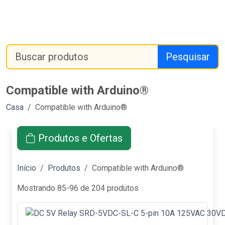
Pesquisar
Compatible with Arduino®
Casa
Compatible with Arduino®
Produtos e Ofertas
Início
Produtos
Compatible with Arduino®
Mostrando 85-96 de 204 produtos