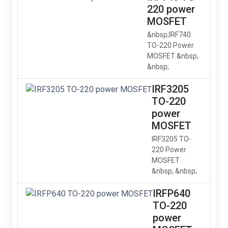
220 power
MOSFET
&nbsp;IRF740
TO-220 Power
MOSFET &nbsp;
&nbsp;
IRF3205
TO-220
power
MOSFET
IRF3205 TO-
220 Power
MOSFET
&nbsp; &nbsp;
IRFP640
TO-220
power