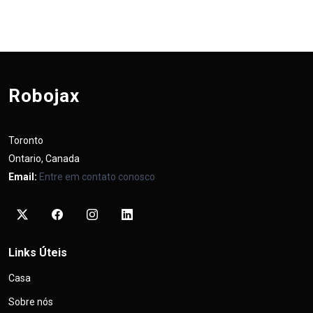
Robojax
Toronto
Ontario, Canada
Email:
Entre em contato conosco
Links Úteis
Casa
Sobre nós