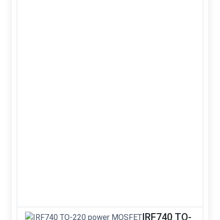
IRF740 TO-