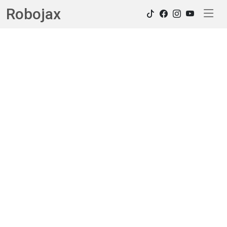
Robojax