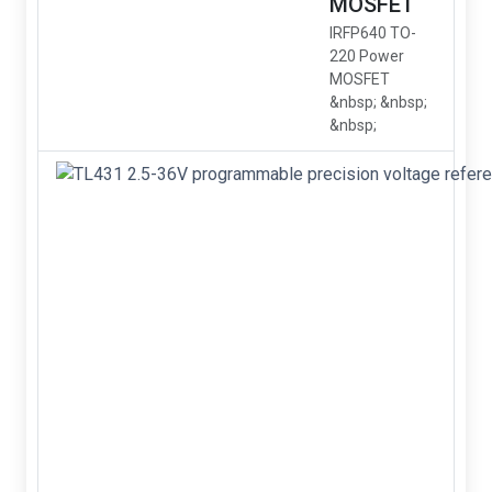
MOSFET
IRFP640 TO-
220 Power
MOSFET
&nbsp; &nbsp;
&nbsp;