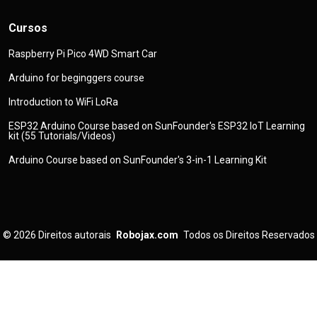
Cursos
Raspberry Pi Pico 4WD Smart Car
Arduino for beginggers course
Introduction to WiFi LoRa
ESP32 Arduino Course based on SunFounder's ESP32 IoT Learning
kit (55 Tutorials/Videos)
Arduino Course based on SunFounder's 3-in-1 Learning Kit
© 2026
Direitos autorais
Robojax.com
Todos os Direitos Reservados